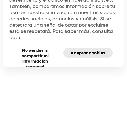
desempeño y el tráfico en nuestro sitio web.
También, compartimos información sobre tu
uso de nuestro sitio web con nuestros socios
de redes sociales, anuncios y análisis. Si se
detectara una señal de optar por excluirse,
esta se respetará. Para saber más, consulta
aquí:
No vender ni
Aceptar cookies
compartir mi
información
personal
Preguntas