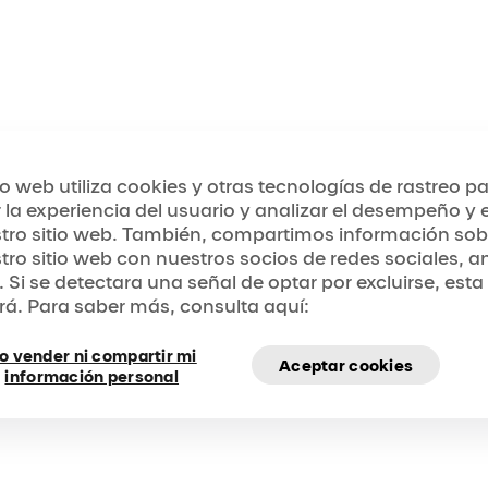
tio web utiliza cookies y otras tecnologías de rastreo p
 la experiencia del usuario y analizar el desempeño y el
tro sitio web. También, compartimos información sob
tro sitio web con nuestros socios de redes sociales, a
. Si se detectara una señal de optar por excluirse, esta
rá. Para saber más, consulta aquí:
o vender ni compartir mi
Aceptar cookies
información personal