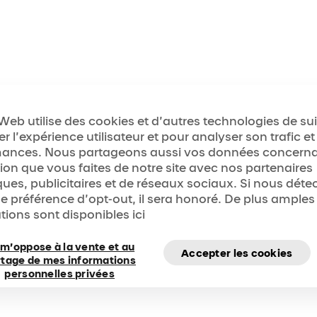
 Web utilise des cookies et d’autres technologies de su
r l’expérience utilisateur et pour analyser son trafic et
mances. Nous partageons aussi vos données concern
ation que vous faites de notre site avec nos partenaires
ques, publicitaires et de réseaux sociaux. Si nous déte
de préférence d’opt-out, il sera honoré. De plus amples
tions sont disponibles ici
 m’oppose à la vente et au
Accepter les cookies
rtage de mes informations
personnelles privées