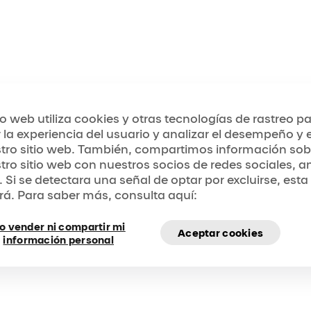
tio web utiliza cookies y otras tecnologías de rastreo p
 la experiencia del usuario y analizar el desempeño y el
tro sitio web. También, compartimos información sob
tro sitio web con nuestros socios de redes sociales, a
. Si se detectara una señal de optar por excluirse, esta
rá. Para saber más, consulta aquí:
o vender ni compartir mi
Aceptar cookies
información personal