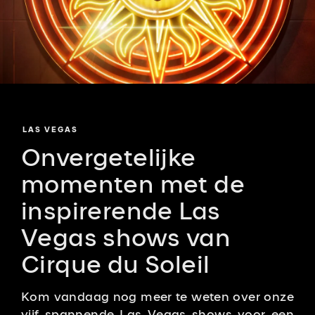
LAS VEGAS
Onvergetelijke
momenten met de
inspirerende Las
Vegas shows van
Cirque du Soleil
Kom vandaag nog meer te weten over onze
vijf spannende Las Vegas shows voor een